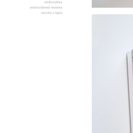
embroidery
embroidered reviews
escrito a lápiz